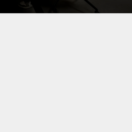
hybridexperts