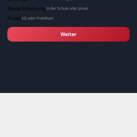
Etwas Erfahrung
In der Schule oder privat
Praxis
AG oder Praktikum
Weiter