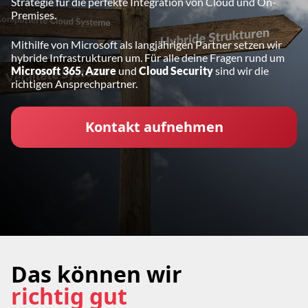
Strategie für die perfekte Integration von Cloud und On-
Premises.
Mithilfe von Microsoft als langjährigen Partner setzen wir
hybride Infrastrukturen um. Für alle deine Fragen rund um
Microsoft 365
,
Azure
und
Cloud Security
sind wir die
richtigen Ansprechpartner.
Kontakt aufnehmen
Das können wir
richtig gut