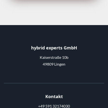
hybrid experts GmbH
Kaiserstraße 10b
49809 Lingen
Kontakt
+49 591 32174030